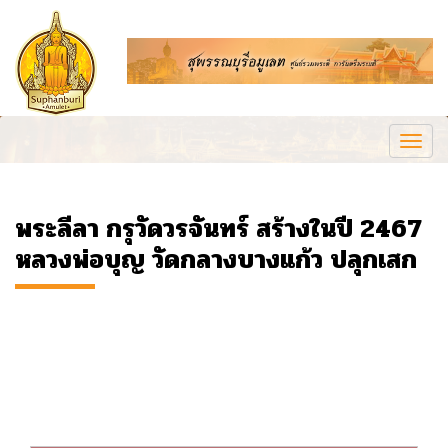
Togg
navi
พระลีลา กรุวัดวรจันทร์ สร้างในปี 2467
หลวงพ่อบุญ วัดกลางบางแก้ว ปลุกเสก