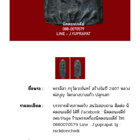
ชื่อพระ :
พระลีลา กรุวัดวรจันทร์ สร้างในปี 2467 หลวง
พ่อบุญ วัดกลางบางแก้ว ปลุกเสก
รายละเอียด :
บรรยายด้วยภาพครับ สนใจสอบถาม ติดต่อ นิ
คดอนเจดีย์ ได้ที่ Facebook : นิคดอนเจดีย์
เพจ/Page ร้านพระเครื่องนิคดอนเจดีย์ โทร
0880070579 Line : J.yuprapat Ig :
nickdonchedi