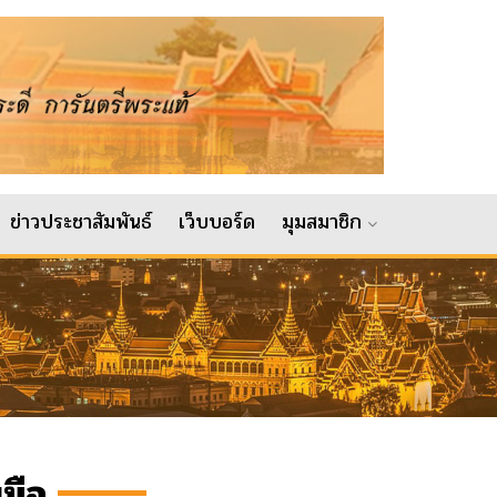
ข่าวประชาสัมพันธ์
เว็บบอร์ด
มุมสมาชิก
นมือ