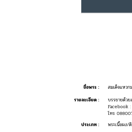
ชื่อพระ :
สมเด็จแหวกม่
รายละเอียด :
บรรยายด้วยภา
Facebook : น
โทร 088007
ประเภท :
พระเนื้อผง/ด