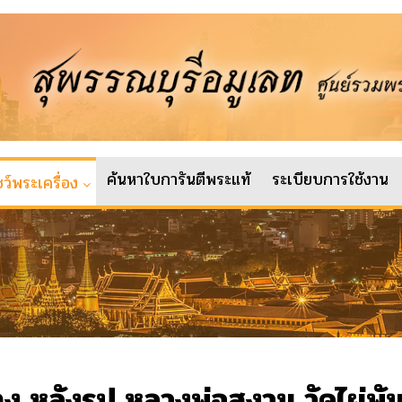
ค้นหาใบการันตีพระแท้
ระเบียบการใช้งาน
ว์พระเครื่อง
ง หลังรูป หลวงพ่อสงวน วัดไผ่พั