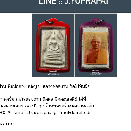
าน พิมพ์กลาง หลังรูป หลวงพ่อสงวน วัดไผ่พันมือ
พครับ สนใจสอบถาม ติดต่อ นิคดอนเจดีย์ ได้ที่
ิคดอนเจดีย์ เพจ/Page ร้านพระเครื่องนิคดอนเจดีย์
0579 Line : J.yuprapat Ig : nickdonchedi
ิน/ว่าน