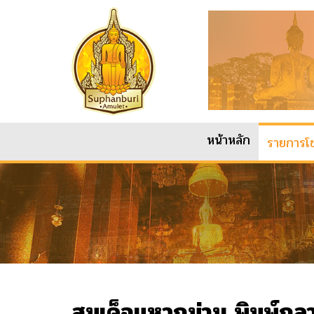
หน้าหลัก
รายการโช
สมเด็จแหวกม่าน พิมพ์กลา