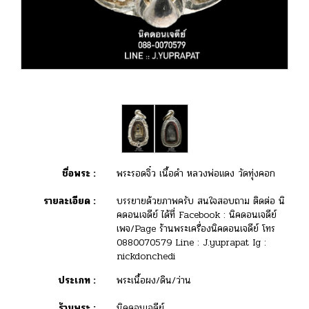
ชื่อพระ :
พระรอดจิ๋ว เนื้อดำ หลวงพ่อแดง วัดทุ่งคอก
รายละเอียด :
บรรยายด้วยภาพครับ สนใจสอบถาม ติดต่อ นิ
คดอนเจดีย์ ได้ที่ Facebook : นิคดอนเจดีย์
เพจ/Page ร้านพระเครื่องนิคดอนเจดีย์ โทร
0880070579 Line : J.yuprapat Ig :
nickdonchedi
ประเภท :
พระเนื้อผง/ดิน/ว่าน
ร้านพระ :
นิคดอนเจดีย์