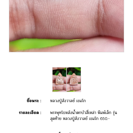
ชื่อพระ :
หลวงปู่สังวาลย์ เขมโก
รายละเอียด :
พระพุทโธหลังน้ำตกบัวสี่เหล่า พิมพ์เล็ก รุ่น
สุดท้าย หลวงปู่สังวาลย์ เขมโก 650.-