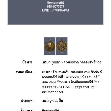
ชื่อพระ :
เหรียญรุ่นแรก หลวงพ่อฮวด วัดดอนโพธิ์ทอง
รายละเอียด :
บรรยายด้วยภาพครับ สนใจสอบถาม ติดต่อ นิ
คดอนเจดีย์ ได้ที่ Facebook : นิคดอนเจดีย์
เพจ/Page ร้านพระเครื่องนิคดอนเจดีย์ โทร
0880070579 Line : J.yuprapat Ig :
nickdonchedi
ประเภท :
เหรียญหล่อ/ปั้ม
ร้านพระ :
นิคดอนเจดีย์