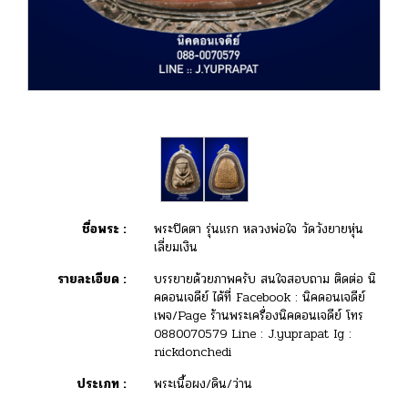
ชื่อพระ :
พระปิดตา รุ่นแรก หลวงพ่อใจ วัดวังยายหุ่น
เลี่ยมเงิน
รายละเอียด :
บรรยายด้วยภาพครับ สนใจสอบถาม ติดต่อ นิ
คดอนเจดีย์ ได้ที่ Facebook : นิคดอนเจดีย์
เพจ/Page ร้านพระเครื่องนิคดอนเจดีย์ โทร
0880070579 Line : J.yuprapat Ig :
nickdonchedi
ประเภท :
พระเนื้อผง/ดิน/ว่าน