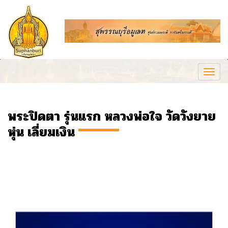
Togg
navi
พระปิดตา รุ่นแรก หลวงพ่อใจ วัดวังยาย
หุ่น เลี่ยมเงิน