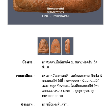
ชื่อพระ :
พระปิดตาเนื้อดินหลัง ฆ. หลวงพ่อครื้น วัด
สังโฆ
รายละเอียด :
บรรยายด้วยภาพครับ สนใจสอบถาม ติดต่อ นิ
คดอนเจดีย์ ได้ที่ Facebook : นิคดอนเจดีย์
เพจ/Page ร้านพระเครื่องนิคดอนเจดีย์ โทร
0880070579 Line : J.yuprapat Ig :
nickdonchedi
ประเภท :
พระเนื้อผง/ดิน/ว่าน