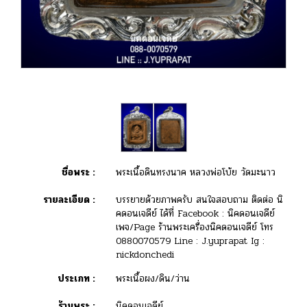
ชื่อพระ :
พระเนื้อดินทรงนาค หลวงพ่อโบ้ย วัดมะนาว
รายละเอียด :
บรรยายด้วยภาพครับ สนใจสอบถาม ติดต่อ นิ
คดอนเจดีย์ ได้ที่ Facebook : นิคดอนเจดีย์
เพจ/Page ร้านพระเครื่องนิคดอนเจดีย์ โทร
0880070579 Line : J.yuprapat Ig :
nickdonchedi
ประเภท :
พระเนื้อผง/ดิน/ว่าน
ร้านพระ :
นิคดอนเจดีย์