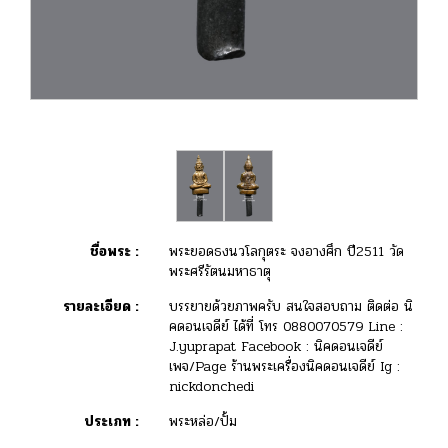
ชื่อพระ :
พระยอดธงนวโลกุตระ จงอางศึก ปี2511 วัด
พระศรีรัตนมหาธาตุ
รายละเอียด :
บรรยายด้วยภาพครับ สนใจสอบถาม ติดต่อ นิ
คดอนเจดีย์ ได้ที่ โทร 0880070579 Line :
J.yuprapat Facebook : นิคดอนเจดีย์
เพจ/Page ร้านพระเครื่องนิคดอนเจดีย์ Ig :
nickdonchedi
ประเภท :
พระหล่อ/ปั้ม