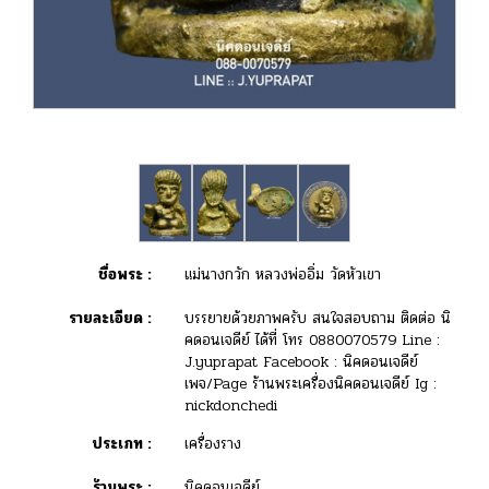
ชื่อพระ :
แม่นางกวัก หลวงพ่ออิ่ม วัดหัวเขา
รายละเอียด :
บรรยายด้วยภาพครับ สนใจสอบถาม ติดต่อ นิ
คดอนเจดีย์ ได้ที่ โทร 0880070579 Line :
J.yuprapat Facebook : นิคดอนเจดีย์
เพจ/Page ร้านพระเครื่องนิคดอนเจดีย์ Ig :
nickdonchedi
ประเภท :
เครื่องราง
ร้านพระ :
นิคดอนเจดีย์