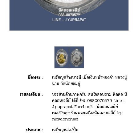
ชื่อพระ :
เหรียญสร้างบารมี เนื้อเงินหน้าทองคำ หลวงปู่
นาม วัดน้อยชมภู่
รายละเอียด :
บรรยายด้วยภาพครับ สนใจสอบถาม ติดต่อ นิ
คดอนเจดีย์ ได้ที่ โทร 0880070579 Line :
J.yuprapat Facebook : นิคดอนเจดีย์
เพจ/Page ร้านพระเครื่องนิคดอนเจดีย์ Ig :
nickdonchedi
ประเภท :
เหรียญหล่อ/ปั้ม