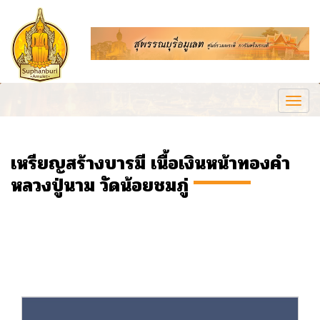
Togg
navi
เหรียญสร้างบารมี เนื้อเงินหน้าทองคำ
หลวงปู่นาม วัดน้อยชมภู่