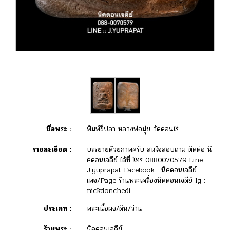
ชื่อพระ :
พิมพ์ขี่ปลา หลวงพ่อมุ่ย วัดดอนไร่
รายละเอียด :
บรรยายด้วยภาพครับ สนใจสอบถาม ติดต่อ นิ
คดอนเจดีย์ ได้ที่ โทร 0880070579 Line :
J.yuprapat Facebook : นิคดอนเจดีย์
เพจ/Page ร้านพระเครื่องนิคดอนเจดีย์ Ig :
nickdonchedi
ประเภท :
พระเนื้อผง/ดิน/ว่าน
ร้านพระ :
นิคดอนเจดีย์