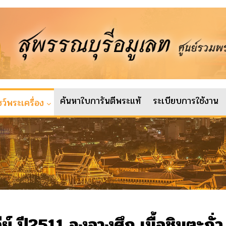
ค้นหาใบการันตีพระแท้
ระเบียบการใช้งาน
ว์พระเครื่อง
ย์ ปี2511 จงอางศึก เนื้อชินตะกั่