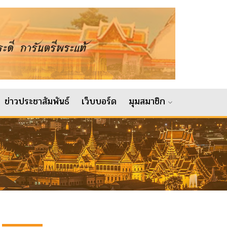
ข่าวประชาสัมพันธ์
เว็บบอร์ด
มุมสมาชิก
ว