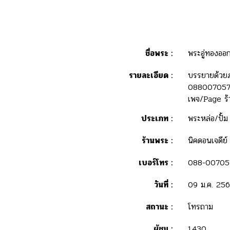
ชื่อพระ :
พระอู่ทองออกศ
รายละเอียด :
บรรยายด้วยภ
0880070579
เพจ/Page ร้
ประเภท :
พระหล่อ/ปั้ม
ร้านพระ :
นิคดอนเจดีย์
เบอร์โทร :
088-00705
วันที่ :
09 ม.ค. 25
สถานะ :
โทรถาม
ผู้ชม :
1,430