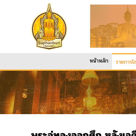
หน้าหลัก
รายการโช
พระอู่ทองออกศึก หลังเจดี