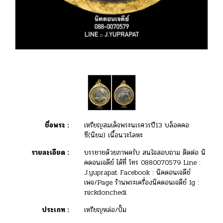
ชื่อพระ :
เหรียญสมเด็จพระนเรศวรปี13 บล็อคคอ
ซี(นิยม) เนื้อนวะโลหะ
รายละเอียด :
บรรยายด้วยภาพครับ สนใจสอบถาม ติดต่อ นิ
คดอนเจดีย์ ได้ที่ โทร 0880070579 Line :
J.yuprapat Facebook : นิคดอนเจดีย์
เพจ/Page ร้านพระเครื่องนิคดอนเจดีย์ Ig :
nickdonchedi
ประเภท :
เหรียญหล่อ/ปั้ม