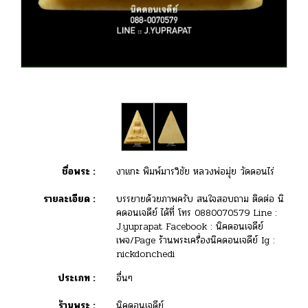
ชื่อพระ :
งาแกะ พิมพ์มารวิชัย หลวงพ่อมุ่ย วัดดอนไร่
รายละเอียด :
บรรยายด้วยภาพครับ สนใจสอบถาม ติดต่อ นิ
คดอนเจดีย์ ได้ที่ โทร 0880070579 Line :
J.yuprapat Facebook : นิคดอนเจดีย์
เพจ/Page ร้านพระเครื่องนิคดอนเจดีย์ Ig :
nickdonchedi
ประเภท :
อื่นๆ
ร้านพระ :
นิคดอนเจดีย์