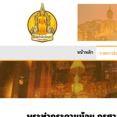
หน้าหลัก
รายการโช
พระท่ากระดานน้อย กรุศา