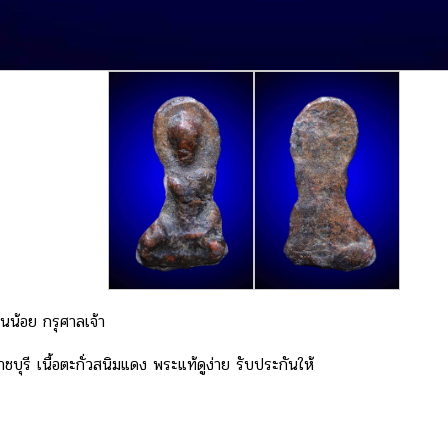
นน้อย กรุศาลเจ้า
ชบุรี เนื้อตะกั่วสนิมแดง พระแท้ดูง่าย รับประกันให้