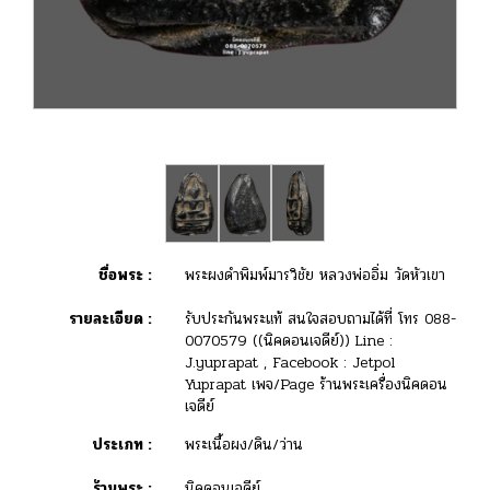
ชื่อพระ :
พระผงดำพิมพ์มารวิชัย หลวงพ่ออิ่ม วัดหัวเขา
รายละเอียด :
รับประกันพระแท้ สนใจสอบถามได้ที่ โทร 088-
0070579 ((นิคดอนเจดีย์)) Line :
J.yuprapat , Facebook : Jetpol
Yuprapat เพจ/Page ร้านพระเครื่องนิคดอน
เจดีย์
ประเภท :
พระเนื้อผง/ดิน/ว่าน
ร้านพระ :
นิคดอนเจดีย์