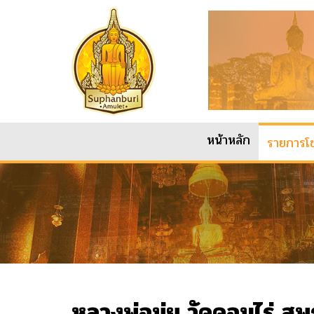
หน้าหลัก
รายการโช
หลวงพ่อมุ่ย วัดดอนไร่ สุ