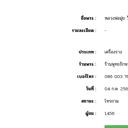
ชื่อพระ :
หลวงพ่อมุ่ย 
รายละเอียด :
-
ประเภท :
เครื่องราง
ร้านพระ :
ร้านพุทธรักษ
เบอร์โทร :
086 003 7
วันที่ :
04 ก.ค. 25
สถานะ :
โทรถาม
ผู้ชม :
1,456