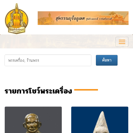
Togg
navi
พระ
ค้นหา
เครื่อง,
ร้าน
พระ
รายการโชว์พระเครื่อง