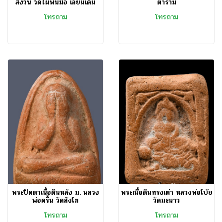
สงวน วัดไผ่พันมือ เลี่ยมเดิม
ตาราม
โทรถาม
โทรถาม
พระปิดตาเนื้อดินหลัง ฆ. หลวง
พระเนื้อดินทรงเต่า หลวงพ่อโบ้ย
พ่อครื้น วัดสังโฆ
วัดมะนาว
โทรถาม
โทรถาม