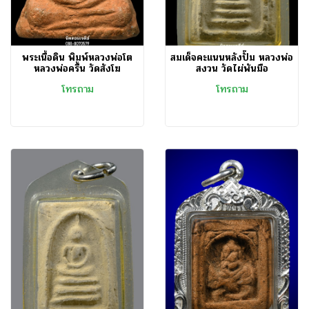
พระเนื้อดิน พิมพ์หลวงพ่อโต
สมเด็จคะแนนหลังปั๊ม หลวงพ่อ
หลวงพ่อครื้น วัดสังโฆ
สงวน วัดไผ่พันมือ
โทรถาม
โทรถาม