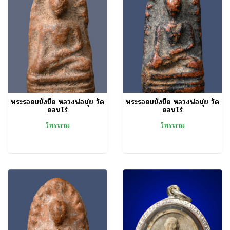
พระรอดแข้งขีด หลวงพ่อมุ่ย วัด
พระรอดแข้งขีด หลวงพ่อมุ่ย วัด
ดอนไร่
ดอนไร่
โทรถาม
โทรถาม