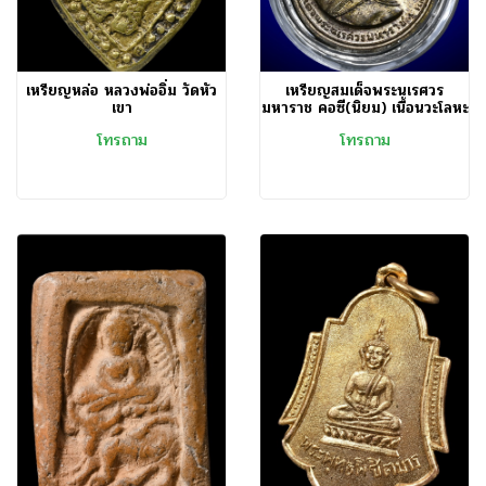
เหรียญหล่อ หลวงพ่ออิ่ม วัดหัว
เหรียญสมเด็จพระนเรศวร
เขา
มหาราช คอซี(นิยม) เนื้อนวะโลหะ
โทรถาม
โทรถาม