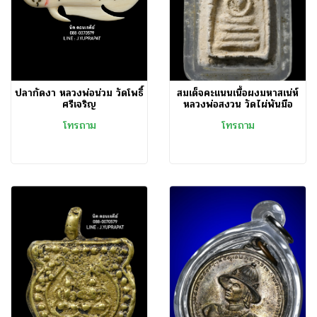
ปลากัดงา หลวงพ่อน่วม วัดโพธิ์
สมเด็จคะแนนเนื้อผงมหาสเน่ห์
ศรีเจริญ
หลวงพ่อสงวน วัดไผ่พันมือ
โทรถาม
โทรถาม