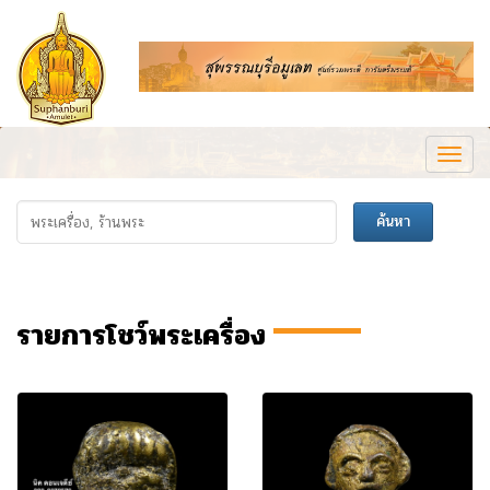
Togg
navi
พระ
ค้นหา
เครื่อง,
ร้าน
พระ
รายการโชว์พระเครื่อง