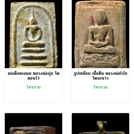
สมเด็จคะแนน หลวงพ่อมุ่ย วัด
รูปเหมือน เนื้อดิน หลวงพ่อโบ้ย
ดอนไร่
วัดมะนาว
โทรถาม
โทรถาม