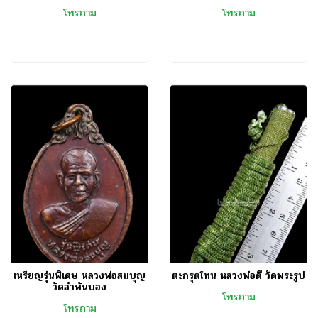
โทรถาม
โทรถาม
เหรียญรุ่นพิเศษ หลวงพ่อสมบุญ
ตะกรุดโทน หลวงพ่อดี วัดพระรูป
วัดลำพันบอง
โทรถาม
โทรถาม