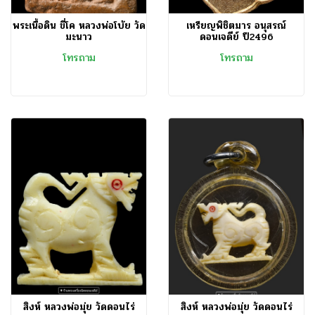
พระเนื้อดิน ขี่โค หลวงพ่อโบ้ย วัด
เหรียญพิชิตมาร อนุสรณ์
มะนาว
ดอนเจดีย์ ปี2496
โทรถาม
โทรถาม
สิงห์ หลวงพ่อมุ่ย วัดดอนไร่
สิงห์ หลวงพ่อมุ่ย วัดดอนไร่